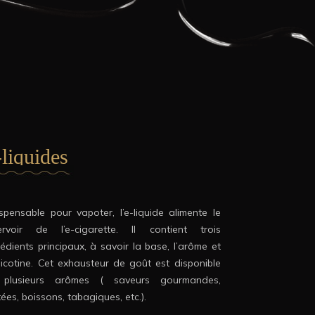
liquides
ispensable pour vapoter, l’e-liquide alimente le
ervoir de l’e-cigarette. Il contient trois
rédients principaux, à savoir la base, l’arôme et
nicotine. Cet exhausteur de goût est disponible
plusieurs arômes ( saveurs gourmandes,
tées, boissons, tabagiques, etc.).