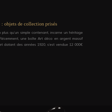
 : objets de collection prisés
n plus qu’un simple contenant, incarne un héritage
t. Récemment, une boîte Art déco en argent massif
 et datant des années 1920, s’est vendue 12 000€