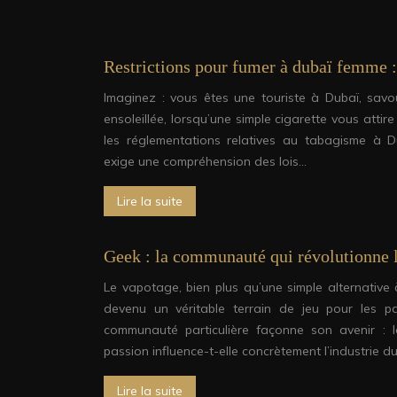
Restrictions pour fumer à dubaï femme :
Imaginez : vous êtes une touriste à Dubaï, savo
ensoleillée, lorsqu’une simple cigarette vous atti
les réglementations relatives au tabagisme à D
exige une compréhension des lois…
Lire la suite
Geek : la communauté qui révolutionne 
Le vapotage, bien plus qu’une simple alternative à
devenu un véritable terrain de jeu pour les p
communauté particulière façonne son avenir : 
passion influence-t-elle concrètement l’industrie d
Lire la suite