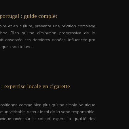
portugal : guide complet
oire et en culture, présente une relation complexe
ac. Bien qu’une diminution progressive de la
it observée ces dernières années, influencée par
isques sanitaires…
: expertise locale en cigarette
ositionne comme bien plus qu’une simple boutique
st un véritable acteur local de la vape responsable,
unique axée sur le conseil expert, la qualité des