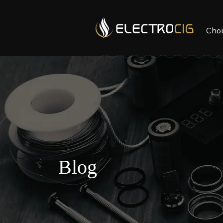
Choi
Blog