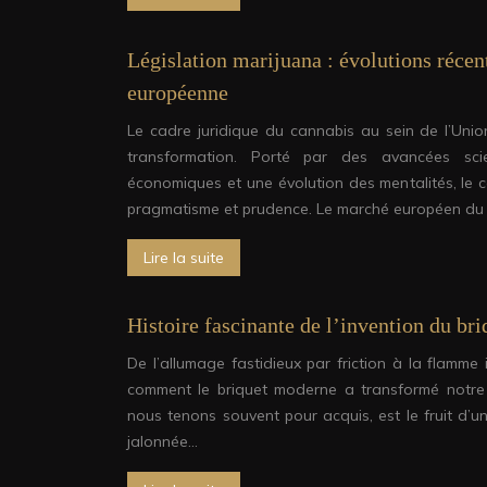
Législation marijuana : évolutions récen
européenne
Le cadre juridique du cannabis au sein de l’Uni
transformation. Porté par des avancées scien
économiques et une évolution des mentalités, le c
pragmatisme et prudence. Le marché européen d
Lire la suite
Histoire fascinante de l’invention du br
De l’allumage fastidieux par friction à la flamme
comment le briquet moderne a transformé notre 
nous tenons souvent pour acquis, est le fruit d’un
jalonnée…