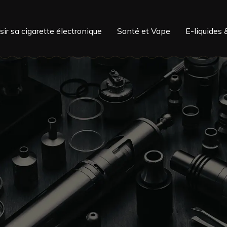
sir sa cigarette électronique
Santé et Vape
E-liquides 