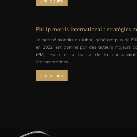
Lire la suite
Philip morris international : stratégies 
Le marché mondial du tabac, générant plus de 800 
en 2022, est dominé par des acteurs majeurs com
(PMI). Face à la baisse de la consommat
réglementations…
Lire la suite