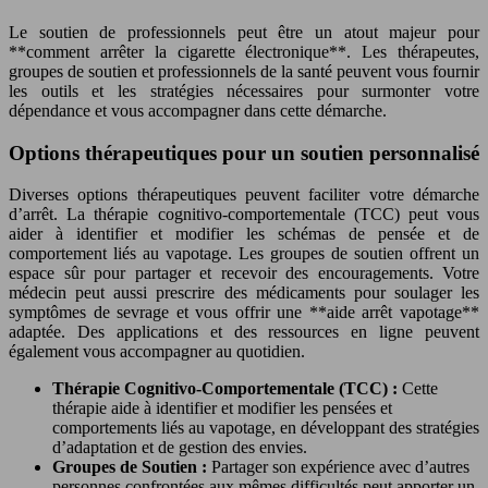
Le soutien de professionnels peut être un atout majeur pour
**comment arrêter la cigarette électronique**. Les thérapeutes,
groupes de soutien et professionnels de la santé peuvent vous fournir
les outils et les stratégies nécessaires pour surmonter votre
dépendance et vous accompagner dans cette démarche.
Options thérapeutiques pour un soutien personnalisé
Diverses options thérapeutiques peuvent faciliter votre démarche
d’arrêt. La thérapie cognitivo-comportementale (TCC) peut vous
aider à identifier et modifier les schémas de pensée et de
comportement liés au vapotage. Les groupes de soutien offrent un
espace sûr pour partager et recevoir des encouragements. Votre
médecin peut aussi prescrire des médicaments pour soulager les
symptômes de sevrage et vous offrir une **aide arrêt vapotage**
adaptée. Des applications et des ressources en ligne peuvent
également vous accompagner au quotidien.
Thérapie Cognitivo-Comportementale (TCC) :
Cette
thérapie aide à identifier et modifier les pensées et
comportements liés au vapotage, en développant des stratégies
d’adaptation et de gestion des envies.
Groupes de Soutien :
Partager son expérience avec d’autres
personnes confrontées aux mêmes difficultés peut apporter un