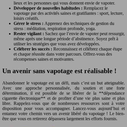
lieux et les personnes qui vous donnent envie de vapoter.
Développer de nouvelles habitudes :
Remplacez le
vapotage par des activités saines et gratifiantes : sport, lecture,
loisirs créatifs.
Gérer le stress :
Apprenez des techniques de gestion du
stress : méditation, respiration profonde, yoga.
Rester vigilant :
Sachez que l’envie de vapoter peut ressurgir,
même après une longue période d’abstinence. Soyez prêt à
utiliser les stratégies que vous avez développées.
Célébrer les succès :
Reconnaissez et célébrez chaque étape
et chaque réussite dans votre parcours. Offrez-vous des
récompenses saines et motivantes.
Un avenir sans vapotage est réalisable !
Abandonner le vapotage est un défi, mais c’est un but atteignable.
Avec une approche personnalisée, du soutien et une forte
détermination, il est possible de se libérer de la **dépendance
cigarette électronique** et de profiter d’une vie plus saine et plus
libre. Rappelez-vous que de nombreuses ressources sont à votre
disposition pour vous accompagner. Lancez-vous aujourd’hui et
entamez votre chemin vers un avenir libéré du vapotage ! Le bien-
être que vous en retirerez dépassera largement les efforts fournis.