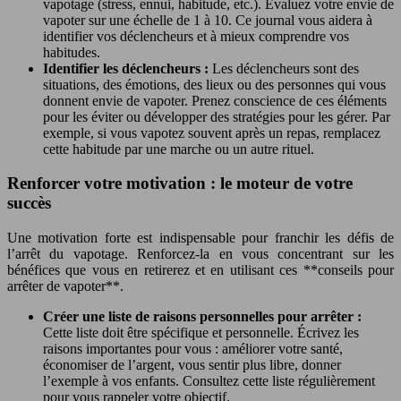
vapotage (stress, ennui, habitude, etc.). Évaluez votre envie de
vapoter sur une échelle de 1 à 10. Ce journal vous aidera à
identifier vos déclencheurs et à mieux comprendre vos
habitudes.
Identifier les déclencheurs :
Les déclencheurs sont des
situations, des émotions, des lieux ou des personnes qui vous
donnent envie de vapoter. Prenez conscience de ces éléments
pour les éviter ou développer des stratégies pour les gérer. Par
exemple, si vous vapotez souvent après un repas, remplacez
cette habitude par une marche ou un autre rituel.
Renforcer votre motivation : le moteur de votre
succès
Une motivation forte est indispensable pour franchir les défis de
l’arrêt du vapotage. Renforcez-la en vous concentrant sur les
bénéfices que vous en retirerez et en utilisant ces **conseils pour
arrêter de vapoter**.
Créer une liste de raisons personnelles pour arrêter :
Cette liste doit être spécifique et personnelle. Écrivez les
raisons importantes pour vous : améliorer votre santé,
économiser de l’argent, vous sentir plus libre, donner
l’exemple à vos enfants. Consultez cette liste régulièrement
pour vous rappeler votre objectif.