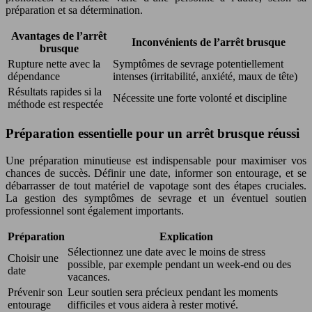
préparation et sa détermination.
Avantages de l’arrêt
Inconvénients de l’arrêt brusque
brusque
Rupture nette avec la
Symptômes de sevrage potentiellement
dépendance
intenses (irritabilité, anxiété, maux de tête)
Résultats rapides si la
Nécessite une forte volonté et discipline
méthode est respectée
Préparation essentielle pour un arrêt brusque réussi
Une préparation minutieuse est indispensable pour maximiser vos
chances de succès. Définir une date, informer son entourage, et se
débarrasser de tout matériel de vapotage sont des étapes cruciales.
La gestion des symptômes de sevrage et un éventuel soutien
professionnel sont également importants.
Préparation
Explication
Sélectionnez une date avec le moins de stress
Choisir une
possible, par exemple pendant un week-end ou des
date
vacances.
Prévenir son
Leur soutien sera précieux pendant les moments
entourage
difficiles et vous aidera à rester motivé.