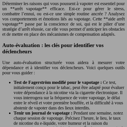
Déterminer les raisons qui vous poussent à vapoter est essentiel pour
un **arrêt vapotage** efficace. Est-ce pour gérer le stress,
combattre l’ennui, ou est-ce une simple routine ancrée ? Analysez
vos comportements et émotions liés au vapotage. Cette **aide arrêt
vapotage** passe par la conscience de soi, qui est le pilier d’une
stratégie d’arrêt réussie, car elle vous permet d’anticiper les obstacles
et de mettre en place des mécanismes de compensation adaptés.
Auto-évaluation : les clés pour identifier vos
déclencheurs
Une auto-évaluation structurée vous aidera à mesurer votre
dépendance et à identifier vos déclencheurs. Voici quelques outils
pour vous guider :
Test de Fagerström modifié pour le vapotage :
Ce test,
initialement conçu pour le tabac, peut être adapté pour évaluer
votre dépendance à la nicotine via la cigarette électronique. Il
vous interrogera sur la fréquence de votre vapotage, le délai
entre le réveil et votre première bouffée, et la difficulté à vous
abstenir de vapoter dans des lieux interdits.
Tenir un journal de vapotage :
Pendant une semaine, notez
chaque session de vapotage. Précisez l’heure, le lieu, le taux
de nicotine du e-liquide, votre humeur et la raison du