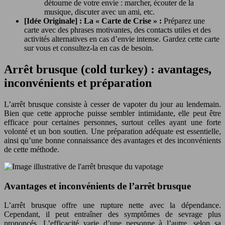
détourne de votre envie : marcher, écouter de la
musique, discuter avec un ami, etc.
[Idée Originale] : La « Carte de Crise » :
Préparez une
carte avec des phrases motivantes, des contacts utiles et des
activités alternatives en cas d’envie intense. Gardez cette carte
sur vous et consultez-la en cas de besoin.
Arrêt brusque (cold turkey) : avantages,
inconvénients et préparation
L’arrêt brusque consiste à cesser de vapoter du jour au lendemain.
Bien que cette approche puisse sembler intimidante, elle peut être
efficace pour certaines personnes, surtout celles ayant une forte
volonté et un bon soutien. Une préparation adéquate est essentielle,
ainsi qu’une bonne connaissance des avantages et des inconvénients
de cette méthode.
Avantages et inconvénients de l’arrêt brusque
L’arrêt brusque offre une rupture nette avec la dépendance.
Cependant, il peut entraîner des symptômes de sevrage plus
prononcés. L’efficacité varie d’une personne à l’autre, selon sa