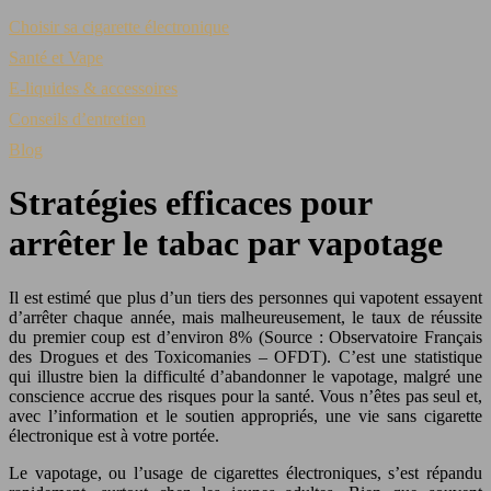
Choisir sa cigarette électronique
Santé et Vape
E-liquides & accessoires
Conseils d’entretien
Blog
Stratégies efficaces pour
arrêter le tabac par vapotage
Il est estimé que plus d’un tiers des personnes qui vapotent essayent
d’arrêter chaque année, mais malheureusement, le taux de réussite
du premier coup est d’environ 8% (Source : Observatoire Français
des Drogues et des Toxicomanies – OFDT). C’est une statistique
qui illustre bien la difficulté d’abandonner le vapotage, malgré une
conscience accrue des risques pour la santé. Vous n’êtes pas seul et,
avec l’information et le soutien appropriés, une vie sans cigarette
électronique est à votre portée.
Le vapotage, ou l’usage de cigarettes électroniques, s’est répandu