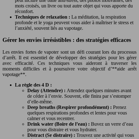
peut inclure une balle anti-stress, des photos motivantes, des
mots croisés, un livre ou tout autre objet qui vous apporte du
réconfort.
Techniques de relaxation :
La méditation, la respiration
profonde et le yoga peuvent vous aider à maîtriser le stress et
l’anxiété, souvent liés au vapotage.
Gérer les envies irrésistibles : des stratégies efficaces
Les envies fortes de vapoter sont un défi courant lors du processus
d’arrêt. Il est essentiel de développer des stratégies pour les gérer
avec efficacité. Ces techniques vous aideront à traverser les
moments difficiles et à poursuivre votre objectif d’**aide arrêt
vapotage**.
La règle des 4 D :
Delay (Attendre) :
Attendez quelques minutes avant
de céder à l’envie. Souvent, elle finira par s’estomper
d’elle-même.
Deep breaths (Respirer profondément) :
Prenez
quelques respirations profondes et lentes pour vous
calmer et vous recentrer.
Drink water (Boire de l’eau) :
Buvez un verre d’eau
pour vous distraire et vous hydrater.
Distract (Se distraire) :
Trouvez une activité qui vous