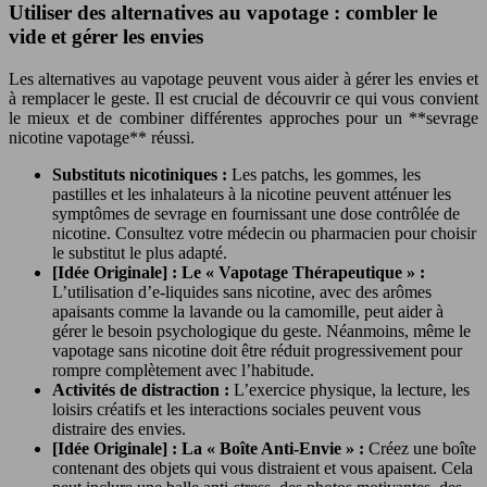
Utiliser des alternatives au vapotage : combler le
vide et gérer les envies
Les alternatives au vapotage peuvent vous aider à gérer les envies et
à remplacer le geste. Il est crucial de découvrir ce qui vous convient
le mieux et de combiner différentes approches pour un **sevrage
nicotine vapotage** réussi.
Substituts nicotiniques :
Les patchs, les gommes, les
pastilles et les inhalateurs à la nicotine peuvent atténuer les
symptômes de sevrage en fournissant une dose contrôlée de
nicotine. Consultez votre médecin ou pharmacien pour choisir
le substitut le plus adapté.
[Idée Originale] : Le « Vapotage Thérapeutique » :
L’utilisation d’e-liquides sans nicotine, avec des arômes
apaisants comme la lavande ou la camomille, peut aider à
gérer le besoin psychologique du geste. Néanmoins, même le
vapotage sans nicotine doit être réduit progressivement pour
rompre complètement avec l’habitude.
Activités de distraction :
L’exercice physique, la lecture, les
loisirs créatifs et les interactions sociales peuvent vous
distraire des envies.
[Idée Originale] : La « Boîte Anti-Envie » :
Créez une boîte
contenant des objets qui vous distraient et vous apaisent. Cela