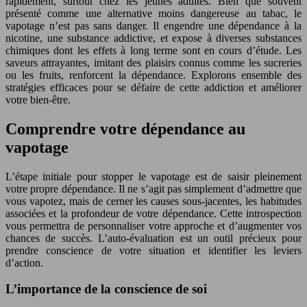
rapidement, surtout chez les jeunes adultes. Bien que souvent
présenté comme une alternative moins dangereuse au tabac, le
vapotage n’est pas sans danger. Il engendre une dépendance à la
nicotine, une substance addictive, et expose à diverses substances
chimiques dont les effets à long terme sont en cours d’étude. Les
saveurs attrayantes, imitant des plaisirs connus comme les sucreries
ou les fruits, renforcent la dépendance. Explorons ensemble des
stratégies efficaces pour se défaire de cette addiction et améliorer
votre bien-être.
Comprendre votre dépendance au
vapotage
L’étape initiale pour stopper le vapotage est de saisir pleinement
votre propre dépendance. Il ne s’agit pas simplement d’admettre que
vous vapotez, mais de cerner les causes sous-jacentes, les habitudes
associées et la profondeur de votre dépendance. Cette introspection
vous permettra de personnaliser votre approche et d’augmenter vos
chances de succès. L’auto-évaluation est un outil précieux pour
prendre conscience de votre situation et identifier les leviers
d’action.
L’importance de la conscience de soi