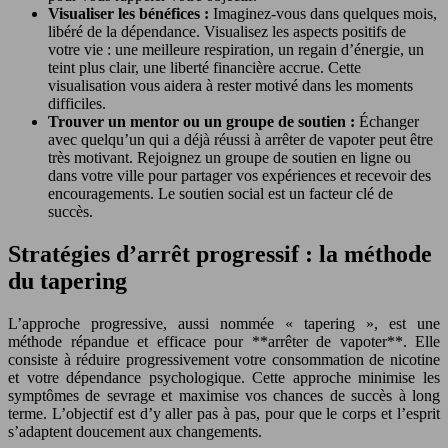
Visualiser les bénéfices :
Imaginez-vous dans quelques mois,
libéré de la dépendance. Visualisez les aspects positifs de
votre vie : une meilleure respiration, un regain d’énergie, un
teint plus clair, une liberté financière accrue. Cette
visualisation vous aidera à rester motivé dans les moments
difficiles.
Trouver un mentor ou un groupe de soutien :
Échanger
avec quelqu’un qui a déjà réussi à arrêter de vapoter peut être
très motivant. Rejoignez un groupe de soutien en ligne ou
dans votre ville pour partager vos expériences et recevoir des
encouragements. Le soutien social est un facteur clé de
succès.
Stratégies d’arrêt progressif : la méthode
du tapering
L’approche progressive, aussi nommée « tapering », est une
méthode répandue et efficace pour **arrêter de vapoter**. Elle
consiste à réduire progressivement votre consommation de nicotine
et votre dépendance psychologique. Cette approche minimise les
symptômes de sevrage et maximise vos chances de succès à long
terme. L’objectif est d’y aller pas à pas, pour que le corps et l’esprit
s’adaptent doucement aux changements.